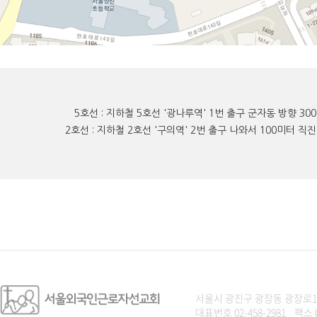
5호선 : 지하철 5호선 '광나루역' 1번 출구 군자동 방향 
2호선 : 지하철 2호선 '구의역' 2번 출구 나와서 100미터 직
서울시 광진구 광장동 광장로1
대표번호 02-458-2981 팩스 