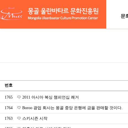
문
함
찾
번호
1765
2011 아시아 복싱 챔피언십 쾌거
1764
Boroo 광업 회사는 몽골 중앙 은행에 금을 판매할 것이다.
1763
스키시즌 시작