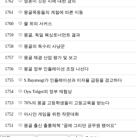
1762
영혼이 깃든 시에 대한 경의
1761
몽골목동들의 계절에 따른 이동
1760
물 위의 서커스
1759
몽골, 독일 복싱토너먼트 결과
1758
몽골의 독수리 사냥꾼
1757
몽골 채광 산업 평가 및 보고
1756
몽골 정부 인플레이션 조정 나선다
1755
S.Bayatsogt가 인플레이션과 이자율 급등을 경고하다
1754
Oyu Tolgoi의 정부 재협상
1753
76%의 몽골 고등학생들이 고등교육을 받는다
1752
아시안 게임을 위한 작문대회
1751
몽골 출신 촐롱체첵 “꿈에 그리던 공무원 됐어요”