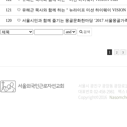
121
유해근 목사와 함께 하는 “ 뉴라이프 미션 하이웨이 VISION T
120
서울시민과 함께 즐기는 몽골문화한마당 ‘2017 서울몽골가
검색
1
2
3
서울시 광진구 광장동 광장로1
대표번호 02-458-2981 팩스 
Copyright©2016
Nasomch