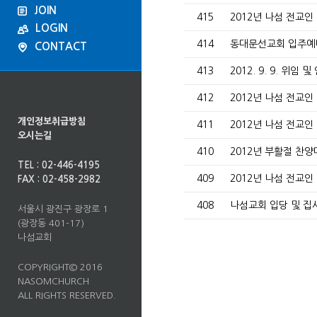
JOIN
415
2012년 나섬 전교
LOGIN
414
동대문선교회 입주
CONTACT
413
2012. 9. 9. 위임 
412
2012년 나섬 전교
개인정보취급방침
411
2012년 나섬 전교
오시는길
410
2012년 부활절 찬양
TEL : 02-446-4195
409
2012년 나섬 전교
FAX : 02-458-2982
408
나섬교회 입당 및 
서울시 광진구 광장로 1
(광장동 401-17)
나섬교회
COPYRIGHT© 2016
NASOMCHURCH
ALL RIGHTS RESERVED.