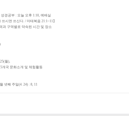
경공부 : 오늘 오후 1:10, 예배실
면 쓰신다. / 마태복음 21:1~11】
 권역과 구역별로 약속된 시간 및 장소
)
25(월),
0, 5개국 문화소개 및 체험활동
 넷째 주일(4. 24) : 8, 11