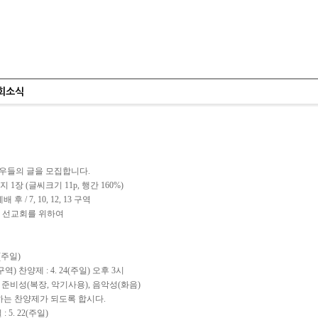
교회소식
교우들의 글을 모집합니다.
장 (글씨크기 11p, 행간 160%)
후 / 7, 10, 12, 13 구역
 선교회를 위하여
(주일)
) 찬양제 : 4. 24(주일) 오후 3시
준비성(복장, 악기사용), 음악성(화음)
는 찬양제가 되도록 합시다.
5. 22(주일)