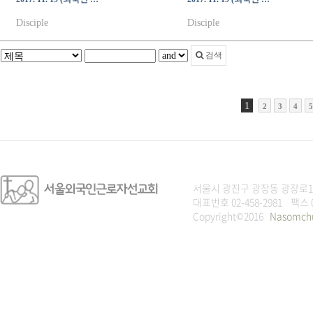
Disciple
Disciple
검색
1
2
3
4
5
서울시 광진구 광장동 광장로1
대표번호 02-458-2981 팩스 
Copyright©2016
Nasomch