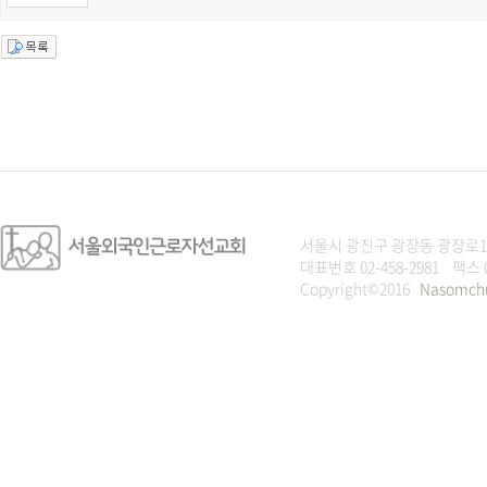
서울시 광진구 광장동 광장로1
대표번호 02-458-2981 팩스 
Copyright©2016
Nasomch