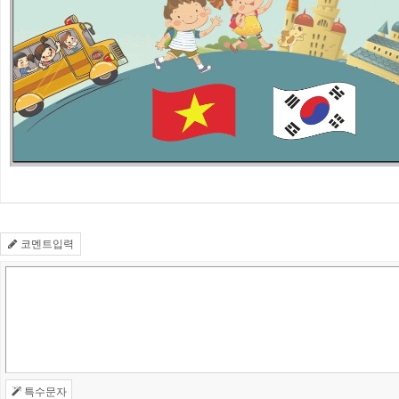
코멘트입력
특수문자