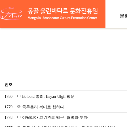
문
함
찾
번호
1780
Batbold 총리, Bayan-Ulgii 방문
1779
국무총리 북미로 향하다.
1778
이탈리아 고위관료 방문- 협력과 투자