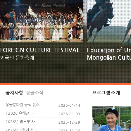
FOREIGN CULTURE FESTIVAL
Education of U
Mongolian Cult
외국인 문화축제
공지사항
몽골소식
프로그램 소개
몽골문화원 공식 인스…
2026-01-14
[ 2026 유해근 …
2026-01-09
2026년 법무부 사…
2025-12-29
2026년 1학기 서…
2025-12-26